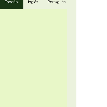
Español
Inglés
Portugués